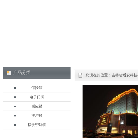
产品分类
您现在的位置：
吉林省盾安科技
保险箱
电子门牌
感应锁
洗浴锁
指纹密码锁