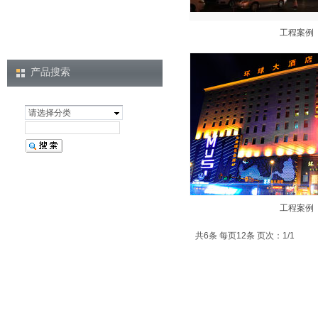
工程案例
产品搜索
请选择分类
工程案例
共6条 每页12条 页次：1/1